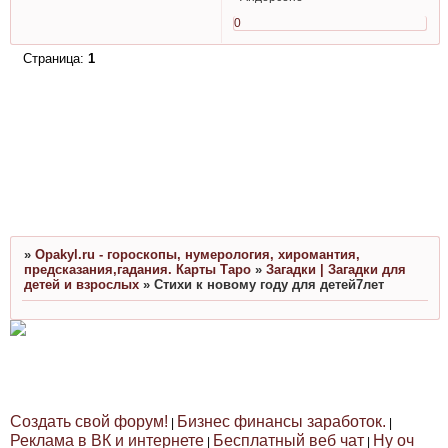
0
Страница:
1
»
Opakyl.ru - гороскопы, нумерология, хиромантия,
предсказания,гадания. Карты Таро
»
Загадки | Загадки для
детей и взрослых
»
Стихи к новому году для детей7лет
Создать свой форум!
Бизнес финансы заработок.
|
|
Реклама в ВК и интернете
Бесплатный веб чат
Ну оч
|
|