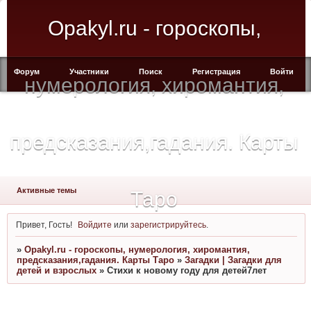
Opakyl.ru - гороскопы,
Форум
Участники
Поиск
Регистрация
Войти
нумерология, хиромантия,
предсказания,гадания. Карты
Активные темы
Таро
Привет, Гость!
Войдите
или
зарегистрируйтесь
.
»
Opakyl.ru - гороскопы, нумерология, хиромантия,
предсказания,гадания. Карты Таро
»
Загадки | Загадки для
детей и взрослых
»
Стихи к новому году для детей7лет