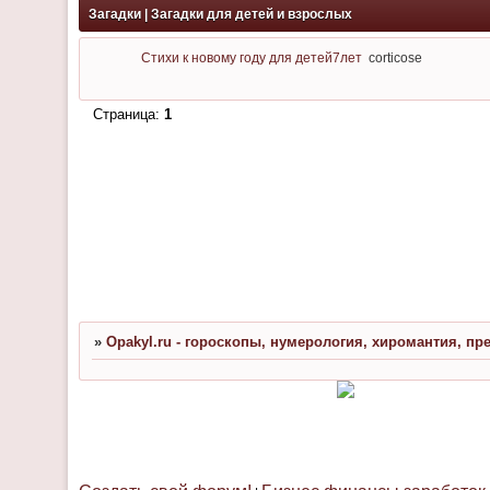
Загадки | Загадки для детей и взрослых
Стихи к новому году для детей7лет
corticose
Страница:
1
»
Opakyl.ru - гороскопы, нумерология, хиромантия, пр