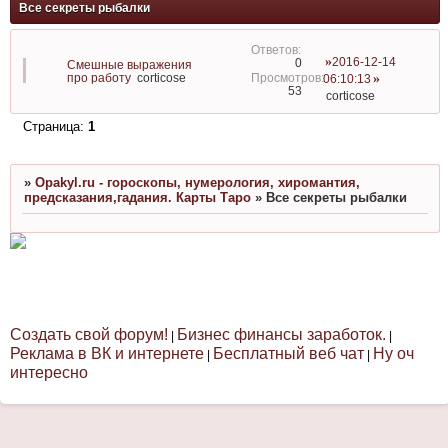
Все секреты рыбалки
2016-12-14
0
Смешные выражения
про работу
corticose
06:10:13
53
corticose
Страница:
1
»
Opakyl.ru - гороскопы, нумерология, хиромантия,
предсказания,гадания. Карты Таро
»
Все секреты рыбалки
Создать свой форум!
Бизнес финансы заработок.
|
|
Реклама в ВК и интернете
Бесплатный веб чат
Ну оч
|
|
интересно