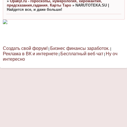
»
Opakyl.ru - гороскопы, нумерология, хиромантия,
предсказания,гадания. Карты Таро
»
NARUTOTEKA.SU |
Найдется все, и даже больше!
Создать свой форум!
Бизнес финансы заработок.
|
|
Реклама в ВК и интернете
Бесплатный веб чат
Ну оч
|
|
интересно