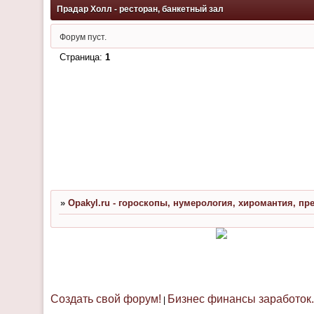
Прадар Холл - ресторан, банкетный зал
Форум пуст.
Страница:
1
»
Opakyl.ru - гороскопы, нумерология, хиромантия, пр
Создать свой форум!
Бизнес финансы заработок.
|